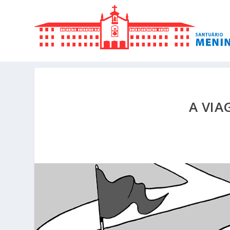
A VIA