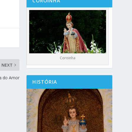
COROINHA
Coroinha
NEXT
ma do Amor
HISTÓRIA