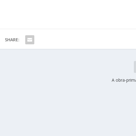
SHARE:
A obra-pri