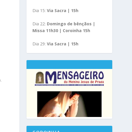
Dia 15:
Via Sacra | 15h
e
Dia 22:
Domingo de bênçãos |
Missa 11h30 | Coroinha 15h
Dia 29:
Via Sacra | 15h
.
e