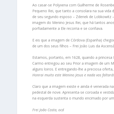
Ao casar-se Polyxena com Guilherme de Rosenbe
Pequeno Rei, que tanto a consolara na sua vida 
de seu segundo esposo – Zdenek de Lobkowitz – 
imagem do Menino Jesus Rei, que há tantos anos
porfiadamente a Ele recorria e se confiava.
E eis que a imagem de Córdova (Espanha) chegou
de um dos seus filhos – Frei João Luis da Ascens
Estamos, portanto, em 1628, quando a princesa
Carmo entregou ao seu Prior a imagem de um Meni
alguns loiros. E entregando-lhe a preciosa oferta, 
Honrai muito este Menino Jesus e nada vos faltará
Claro que a imagem existe e ainda é venerada na
pedestal de nove. Apresenta-se coroada e vestida 
na esquerda sustenta o mundo encimado por um
Frei João Costa, ocd