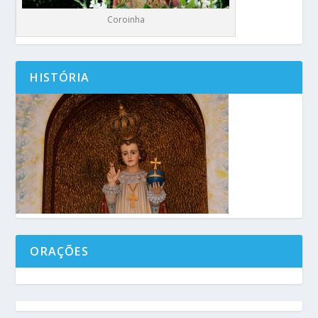
Coroinha
HISTÓRIA
ORAÇÕES