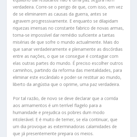
verdadeira. Corre-se o perigo de que, com isso, em vez
de se eliminarem as causas da guerra, antes se
agravem progressivamente. E enquanto se dilapidam
riquezas imensas no constante fabrico de novas armas,
torna-se impossível dar remédio suficiente a tantas
misérias de que sofre o mundo actualmente. Mais do
que sanar verdadeiramente e plenamente as discórdias
entre as nações, o que se consegue é contagiar com
elas outras partes do mundo. É preciso escolher outros
caminhos, partindo da reforma das mentalidades, para
eliminar este escândalo e poder-se restituir ao mundo,
liberto da angústia que o oprime, uma paz verdadeira.
Por tal razão, de novo se deve declarar que a corrida
aos armamentos é um terrível flagelo para a
humanidade e prejudica os pobres dum modo
intolerável. E é muito de temer, se ela continuar, que
um dia provoque as exterminadoras calamidades de
que já presentemente prepara os meios.