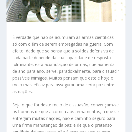
É verdade que não se acumulam as armas científicas
só com o fim de serem empregadas na guerra. Com
efeito, dado que se pensa que a solidez defensiva de
cada parte depende da sua capacidade de resposta
fulminante, esta acumulação de armas, que aumenta
de ano para ano, serve, paradoxalmente, para dissuadir
possíveis inimigos. Muitos pensam que este é hoje o
meio mais eficaz para assegurar uma certa paz entre
as nações.
Seja o que for deste meio de dissuasão, convençam-se
os homens de que a corrida aos armamentos, a que se
entregam muitas nações, não é caminho seguro para
uma firme manutenção da paz; e de que o pretenso
equilíbrio daí resultante não é uma paz segura nem