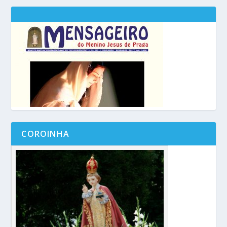
COROINHA