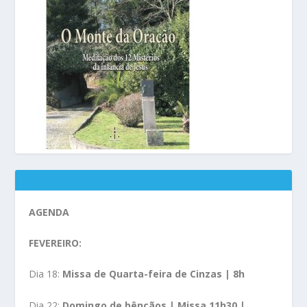
AGENDA
FEVEREIRO:
Dia 18:
Missa de Quarta-feira de Cinzas | 8h
Dia 22:
Domingo de bênçãos | Missa 11h30 |