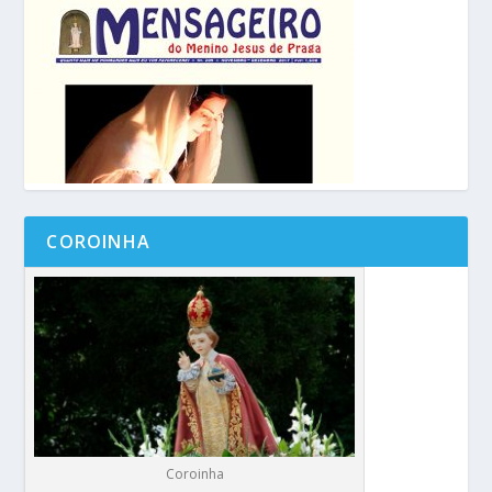
COROINHA
Coroinha