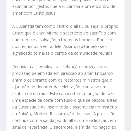
exprimir por gestos que a Eucaristia é um encontro de
amor com Cristo Jesus.
A Eucaristia tem como centro o altar, ou seja, o próprio
Cristo que é altar, vítima e sacerdote do sacrifício com
que oferece a salvação a todos os homens. Por isso
nos reunimos à volta dele. Assim, o altar pelo seu
significado torna-se o centro da comunidade reunida.
Reunida a assembleia, a celebração começa com a
procissão de entrada em direcção ao altar. Enquanto
entra o celebrante com os restantes ministros que o
ajudarão no decorrer da celebração, canta-se um
cântico de entrada. Este cântico tem a função de fazer
uma espécie de corte com tudo o que se passou antes
da Eucaristia e de inserir toda a assembleia no mistério
da Paixão, Morte e Ressurreição de Jesus. A procissão
continua com a saudação do altar: uma inclinação, em
sinal de reverência. O sacerdote, além da inclinação ao