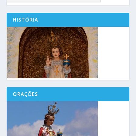
HISTÓRIA
ORAÇÕES