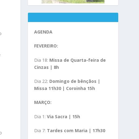
AGENDA
o
FEVEREIRO:
e
Dia 18:
Missa de Quarta-feira de
Cinzas | 8h
Dia 22:
Domingo de bênçãos |
Missa 11h30 | Coroinha 15h
o
MARÇO:
Dia 1:
Via Sacra | 15h
Dia 7:
Tardes com Maria | 17h30
o