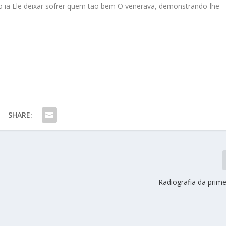
o ia Ele deixar sofrer quem tão bem O venerava, demonstrando-lhe
SHARE:
Radiografia da prime