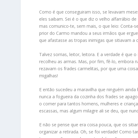
Como é que conseguiram isso, se levavam meses 
eles saibam. Sei é o que diz o velho alfarrábio 
mas comunico-te, sem mais, o que leio: Conta-se
prior do Carmo mandou a seus irmãos que ergues
que afastasse as tropas inimigas que sitiavam a 
Talvez sorrias, leitor, leitora. E a verdade é q
recolheu as armas. Mas, por fim, fê-lo, embora 
rezavam os frades carmelitas, por que uma coisa
migalhas!
E então sucedeu a maravilha que ninguém ainda 
nunca a fogueira da cozinha dos frades se apago
o comer para tantos homens, mulheres e criança
escassas, mas algum milagre ali se deu, que nunc
E não se pense que era coisa pouca, que os siti
organizar a retirada. Oh, se foi verdade! Como