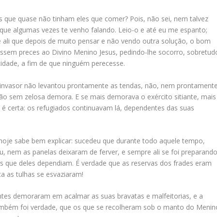
que quase não tinham eles que comer? Pois, não sei, nem talvez
de que algumas vezes te venho falando. Leio-o e até eu me espanto;
 ali que depois de muito pensar e não vendo outra solução, o bom
sem preces ao Divino Menino Jesus, pedindo-lhe socorro, sobretud
cidade, a fim de que ninguém perecesse.
ue o invasor não levantou prontamente as tendas, não, nem prontament
não sem zelosa demora. E se mais demorava o exército sitiante, mais
 é certa: os refugiados continuavam lá, dependentes das suas
hoje sabe bem explicar: sucedeu que durante todo aquele tempo,
u, nem as panelas deixaram de ferver, e sempre ali se foi preparand
s que deles dependiam. É verdade que as reservas dos frades eram
a as tulhas se esvaziaram!
antes demoraram em acalmar as suas bravatas e malfeitorias, e a
 também foi verdade, que os que se recolheram sob o manto do Menin