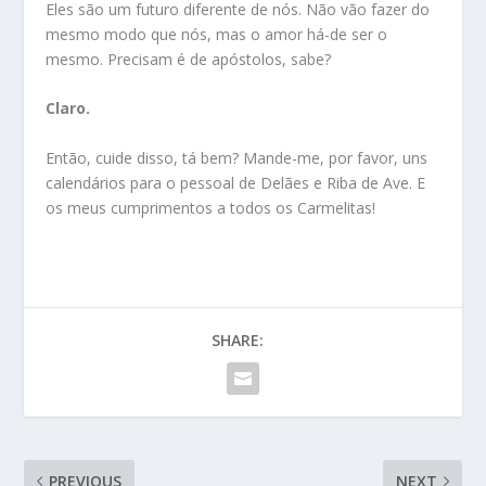
Eles são um futuro diferente de nós. Não vão fazer do
mesmo modo que nós, mas o amor há-de ser o
mesmo. Precisam é de apóstolos, sabe?
Claro.
Então, cuide disso, tá bem? Mande-me, por favor, uns
calendários para o pessoal de Delães e Riba de Ave. E
os meus cumprimentos a todos os Carmelitas!
SHARE:
PREVIOUS
NEXT