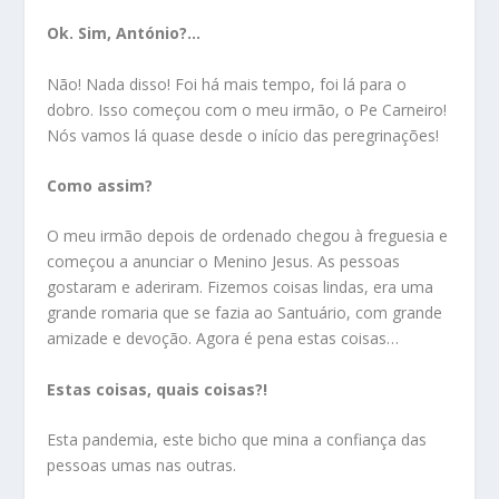
Ok. Sim, António?…
Não! Nada disso! Foi há mais tempo, foi lá para o
dobro. Isso começou com o meu irmão, o Pe Carneiro!
Nós vamos lá quase desde o início das peregrinações!
Como assim?
O meu irmão depois de ordenado chegou à freguesia e
começou a anunciar o Menino Jesus. As pessoas
gostaram e aderiram. Fizemos coisas lindas, era uma
grande romaria que se fazia ao Santuário, com grande
amizade e devoção. Agora é pena estas coisas…
Estas coisas, quais coisas?!
Esta pandemia, este bicho que mina a confiança das
pessoas umas nas outras.