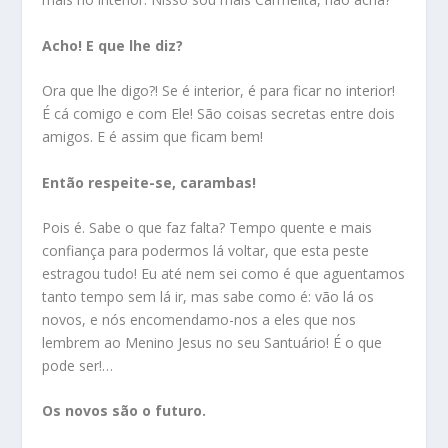
Acho! E que lhe diz?
Ora que lhe digo?! Se é interior, é para ficar no interior!
É cá comigo e com Ele! São coisas secretas entre dois
amigos. E é assim que ficam bem!
Então respeite-se, carambas!
Pois é. Sabe o que faz falta? Tempo quente e mais
confiança para podermos lá voltar, que esta peste
estragou tudo! Eu até nem sei como é que aguentamos
tanto tempo sem lá ir, mas sabe como é: vão lá os
novos, e nós encomendamo-nos a eles que nos
lembrem ao Menino Jesus no seu Santuário! É o que
pode ser!…
Os novos são o futuro.