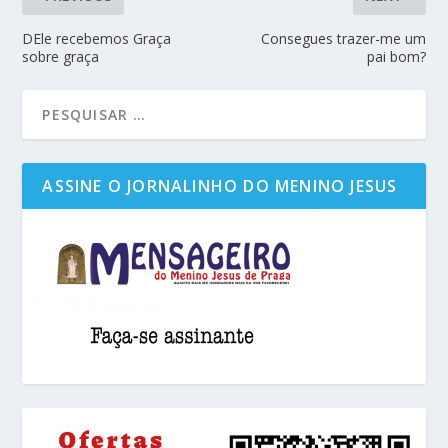
DEle recebemos Graça
Consegues trazer-me um
sobre graça
pai bom?
ASSINE O JORNALINHO DO MENINO JESUS