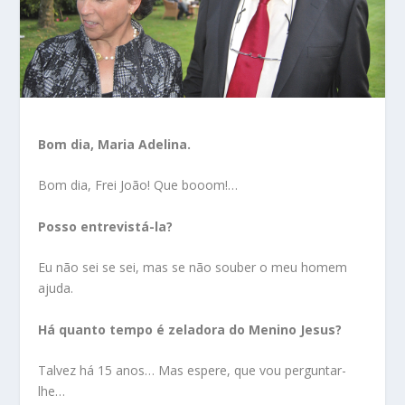
Bom dia, Maria Adelina.
Bom dia, Frei João! Que booom!…
Posso entrevistá-la?
Eu não sei se sei, mas se não souber o meu homem
ajuda.
Há quanto tempo é zeladora do Menino Jesus?
Talvez há 15 anos… Mas espere, que vou perguntar-
lhe…