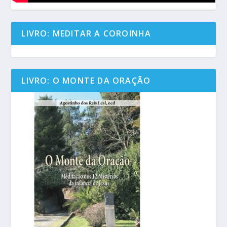
LIVRO: MEDITAR A COROINHA
LIVRO: O MONTE DA ORAÇÃO