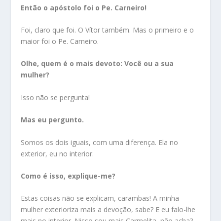
Então o apóstolo foi o Pe. Carneiro!
Foi, claro que foi. O Vítor também. Mas o primeiro e o
maior foi o Pe. Carneiro.
Olhe, quem é o mais devoto: Você ou a sua
mulher?
Isso não se pergunta!
Mas eu pergunto.
Somos os dois iguais, com uma diferença. Ela no
exterior, eu no interior.
Como é isso, explique-me?
Estas coisas não se explicam, carambas! A minha
mulher exterioriza mais a devoção, sabe? E eu falo-lhe
mais no interior. Nisso sou mais Carmelita, não acha?