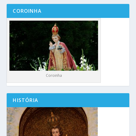
COROINHA
Coroinha
HISTÓRIA