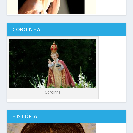
COROINHA
Coroinha
HISTÓRIA