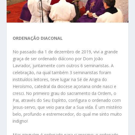
ORDENAÇÃO DIACONAL
No passado dia 1 de dezembro de 2019, vivi a grande
graça de ser ordenado diácono por Dom João
Lavrador, juntamente com outros 6 seminaristas. A
celebração, na qual também 3 seminaristas foram
instituídos leitores, teve lugar na Sé de Angra do
Heroísmo, catedral da diocese açoriana onde nasci e
cresci. No primeiro grau do sacramento da Ordem, o
Pai, através do Seu Espírito, configura o ordenado com
Jesus-servo, que veio para dar a Sua vida. É um mistério
belo, profundo e estremecedor, do qual me sinto muito
indigno!
Mas ninguém é ordenado para si mesmo: o ordenado