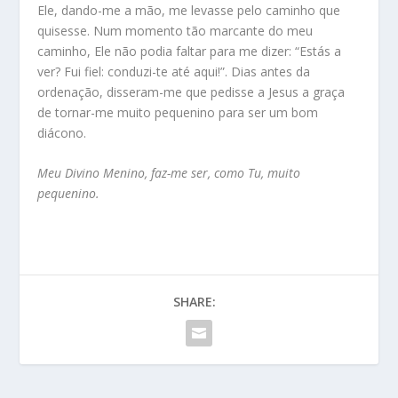
Ele, dando-me a mão, me levasse pelo caminho que
quisesse. Num momento tão marcante do meu
caminho, Ele não podia faltar para me dizer: “Estás a
ver? Fui fiel: conduzi-te até aqui!”. Dias antes da
ordenação, disseram-me que pedisse a Jesus a graça
de tornar-me muito pequenino para ser um bom
diácono.
Meu Divino Menino, faz-me ser, como Tu, muito
pequenino.
SHARE: