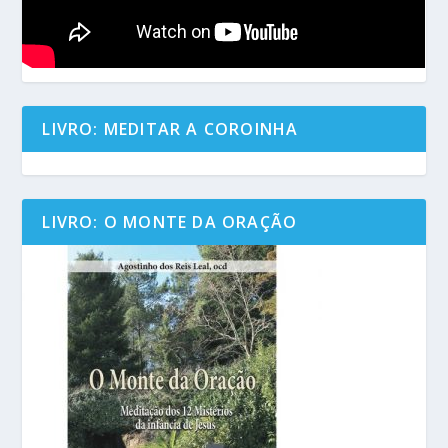
LIVRO: MEDITAR A COROINHA
LIVRO: O MONTE DA ORAÇÃO