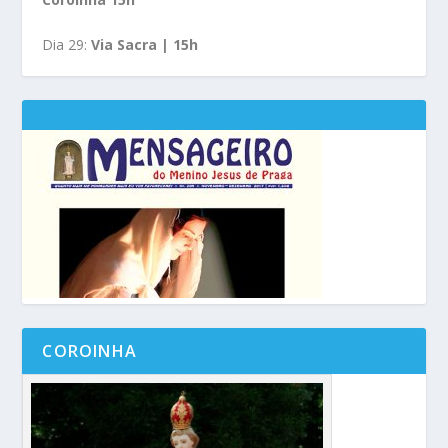
Dia 29:
Via Sacra | 15h
COROINHA