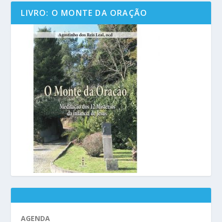
LIVRO: O MONTE DA ORAÇÃO
AGENDA