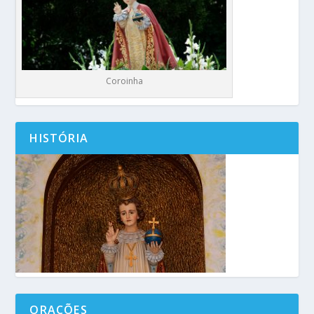
Coroinha
HISTÓRIA
ORAÇÕES