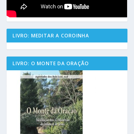
LIVRO: MEDITAR A COROINHA
LIVRO: O MONTE DA ORAÇÃO