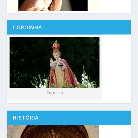
COROINHA
Coroinha
HISTÓRIA