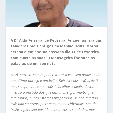
A Dª Alda Ferreira, de Pedreira, Felgueiras, era das
zeladoras mais antigas do Menino Jesus. Morreu
serena e em paz, no passado dia 11 de Fevereiro,
com quase 88 anos. O Mensageiro faz suas as
palavras de um seu neto:
«Avó, partiste sem te poder voltar a ver, sem poder te dar
um último abraço e um beijo. Deixaste-nos órfãos de ti,
mas sei que do céu por nós irás olhar e pedir. Custa
imenso a partida dos que amamos e, por muito que
queiramos, nunca estamos preparados. Minha querida
avó: não se preocupe com as minhas lágrimas! São de
tristeza pela sua partida e de imensas saudades, mas