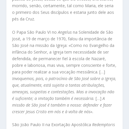
morrido, senão, certamente, tal como Maria, ele seria
o primeiro dos Seus discípulos e estaria junto dele aos
pés da Cruz.
O Papa São Paulo VI no
Angelus
na Solenidade de São
José, a 19 de março de 1970, falou da importância de
São José na missão da Igreja: «Como no Evangelho da
infância do Senhor, a Igreja tem necessidade de ser
defendida, de permanecer fiel à escola de Nazaré,
pobre e laboriosa, mas viva, sempre consciente e forte,
para poder realizar a sua vocação messiânica. […]
Invoquemos, pois, o patrocínio de São José sobre a Igreja,
que, atualmente, está sujeita a tantas atribulações,
ameaças, suspeitas e contestações. Mas a invocação não
é suficiente; a imitação também é necessária.
[…]
A
missão de São José é também a nossa: defender e fazer
crescer Jesus Cristo em nós e à volta de nós».
São João Paulo II na Exortação Apostólica
Redemptoris