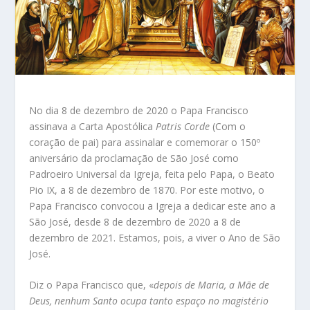
No dia 8 de dezembro de 2020 o Papa Francisco
assinava a Carta Apostólica
Patris Corde
(Com o
coração de pai) para assinalar e comemorar o 150º
aniversário da proclamação de São José como
Padroeiro Universal da Igreja, feita pelo Papa, o Beato
Pio IX, a 8 de dezembro de 1870. Por este motivo, o
Papa Francisco convocou a Igreja a dedicar este ano a
São José, desde 8 de dezembro de 2020 a 8 de
dezembro de 2021. Estamos, pois, a viver o Ano de São
José.
Diz o Papa Francisco que, «
depois de Maria, a Mãe de
Deus, nenhum Santo ocupa tanto espaço no magistério