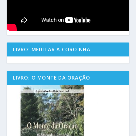
LIVRO: MEDITAR A COROINHA
LIVRO: O MONTE DA ORAÇÃO