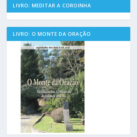
LIVRO: MEDITAR A COROINHA
LIVRO: O MONTE DA ORAÇÃO