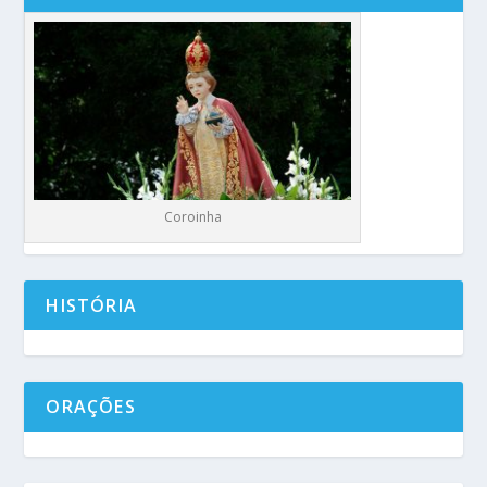
Coroinha
HISTÓRIA
ORAÇÕES