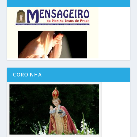
COROINHA