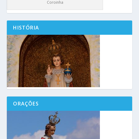
Coroinha
HISTÓRIA
ORAÇÕES