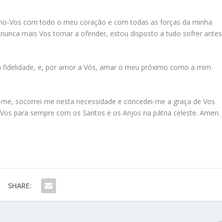
Amo-Vos com todo o meu coração e com todas as forças da minha
nunca mais Vos tornar a ofender, estou disposto a tudo sofrer ante
a fidelidade, e, por amor a Vós, amar o meu próximo como a mim
i-me, socorrei-me nesta necessidade e concedei-me a graça de Vos
-Vos para sempre com os Santos e os Anjos na pátria celeste. Amen
SHARE: