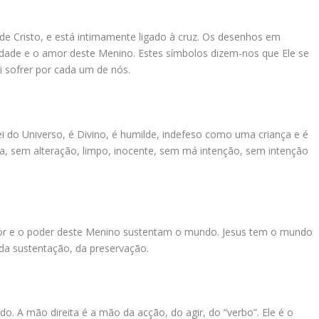
e Cristo, e está intimamente ligado à cruz. Os desenhos em
ndade e o amor deste Menino. Estes símbolos dizem-nos que Ele se
i sofrer por cada um de nós.
Rei do Universo, é Divino, é humilde, indefeso como uma criança e é
a, sem alteração, limpo, inocente, sem má intenção, sem intenção
or e o poder deste Menino sustentam o mundo. Jesus tem o mundo
a sustentação, da preservação.
. A mão direita é a mão da acção, do agir, do “verbo”. Ele é o