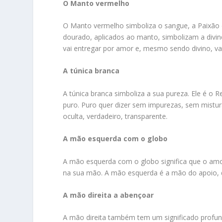
O Manto vermelho
O Manto vermelho simboliza o sangue, a Paixão d
dourado, aplicados ao manto, simbolizam a divi
vai entregar por amor e, mesmo sendo divino, va
A túnica branca
A túnica branca simboliza a sua pureza. Ele é o 
puro. Puro quer dizer sem impurezas, sem mistur
oculta, verdadeiro, transparente.
A mão esquerda com o globo
A mão esquerda com o globo significa que o am
na sua mão. A mão esquerda é a mão do apoio, d
A mão direita a abençoar
A mão direita também tem um significado profundo